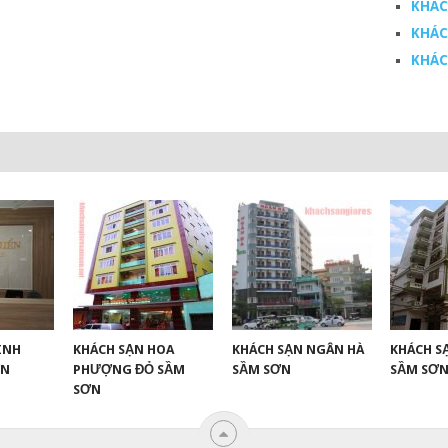
KHÁC
KHÁC
KHÁC
ÌNH
KHÁCH SẠN HOA
KHÁCH SẠN NGÂN HÀ
KHÁCH S
ƠN
PHƯỢNG ĐỎ SẦM
SẦM SƠN
SẦM SƠN
SƠN