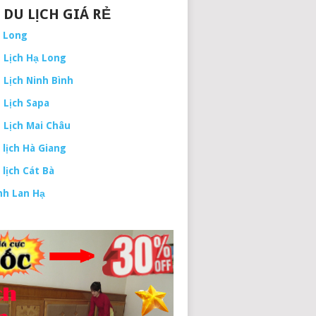
 DU LỊCH GIÁ RẺ
ạ Long
 Lịch Hạ Long
 Lịch Ninh Bình
 Lịch Sapa
 Lịch Mai Châu
 lịch Hà Giang
 lịch Cát Bà
nh Lan Hạ