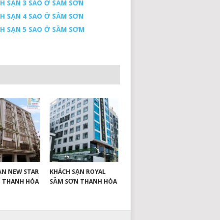
H SẠN 3 SAO Ở SẦM SƠN
H SẠN 4 SAO Ở SẦM SƠN
H SẠN 5 SAO Ở SẦM SƠM
ẠN NEW STAR
KHÁCH SẠN ROYAL
 THANH HÓA
SẦM SƠN THANH HÓA