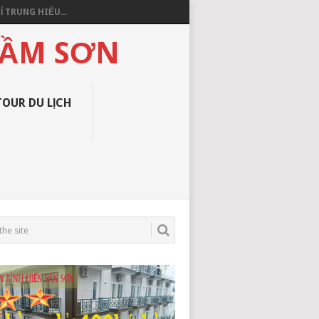
 TRUNG HIẾU...
SẦM SƠN
TOUR DU LỊCH