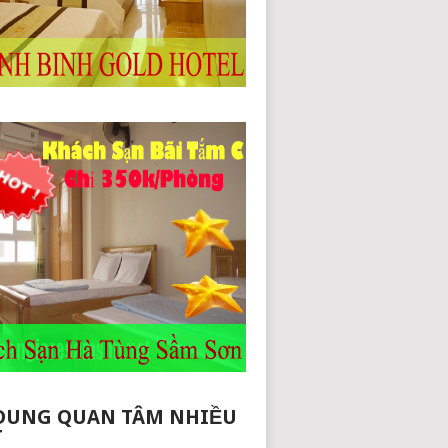
DUNG QUAN TÂM NHIỀU
T