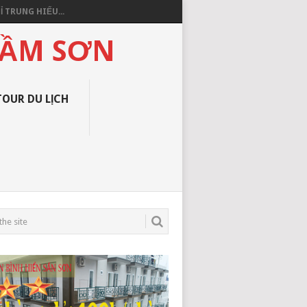
 TRUNG HIẾU...
SẦM SƠN
TOUR DU LỊCH