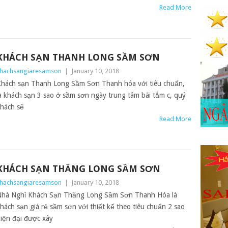
Read More
KHÁCH SẠN THANH LONG SẦM SƠN
hachsangiaresamson
|
January 10, 2018
hách sạn Thanh Long Sầm Sơn Thanh hóa với tiêu chuẩn,
à khách sạn 3 sao ở sầm sơn ngày trung tâm bãi tắm c, quý
hách sẽ
Read More
KHÁCH SẠN THĂNG LONG SẦM SƠN
hachsangiaresamson
|
January 10, 2018
hà Nghỉ Khách Sạn Thăng Long Sầm Sơn Thanh Hóa là
hách sạn giá rẻ sầm sơn với thiết kế theo tiêu chuẩn 2 sao
iện đại được xây