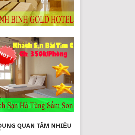
DUNG QUAN TÂM NHIỀU
T