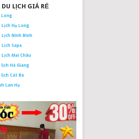
 DU LỊCH GIÁ RẺ
ạ Long
 Lịch Hạ Long
 Lịch Ninh Bình
 Lịch Sapa
 Lịch Mai Châu
 lịch Hà Giang
 lịch Cát Bà
nh Lan Hạ