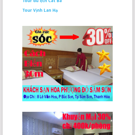
Tour du lịch Cát Bà
Tour Vịnh Lan Hạ