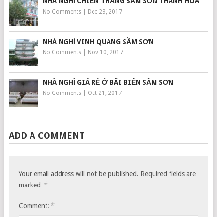
NHÀ NGHỈ CHIẾN THẮNG SẦM SƠN THANH HÓA
No Comments
|
Dec 23, 2017
NHÀ NGHỈ VINH QUANG SẦM SƠN
No Comments
|
Nov 10, 2017
NHÀ NGHỈ GIÁ RẺ Ở BÃI BIỂN SẦM SƠN
No Comments
|
Oct 21, 2017
ADD A COMMENT
Your email address will not be published.
Required fields are
*
marked
*
Comment: