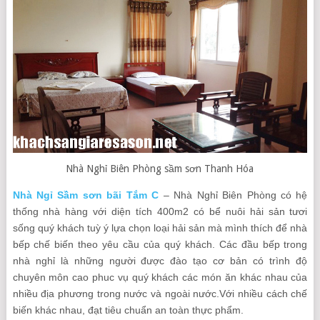
Nhà Nghỉ Biên Phòng sầm sơn Thanh Hóa
Nhà Ngỉ Sầm sơn bãi Tắm C
– Nhà Nghỉ Biên Phòng có hệ
thống nhà hàng với diện tích 400m2 có bể nuôi hải sản tươi
sống quý khách tuỳ ý lựa chọn loại hải sản mà mình thích để nhà
bếp chế biến theo yêu cầu của quý khách. Các đầu bếp trong
nhà nghỉ là những người được đào tạo cơ bản có trình độ
chuyên môn cao phuc vụ quý khách các món ăn khác nhau của
nhiều địa phương trong nước và ngoài nước.Với nhiều cách chế
biến khác nhau, đạt tiêu chuẩn an toàn thực phẩm.