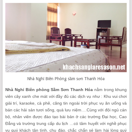
Nhà Nghỉ Biên Phòng sầm sơn Thanh Hóa
Nhà Nghỉ Biên phòng Sầm Sơn Thanh Hóa
nằm trong khung
viên cây xanh che mát với đầy đủ các dịch vụ như : Khu vui chơi
giải trí, karaoke, cà phê, căng tin ngoài trời phục vụ ăn ưống và
bán các hải sản tươi sống, quà lưu niệm….Cùng với đội ngủ cán
bộ, nhân viên được đào tạo bài bản ở các trường Đại học, Cao
Đẳng và trường trung cấp du lịch …có tâm huyết với nghề phục
vụ quý khách tận tình, chu đáo, chắc chắn sẻ làm hài lòng quý