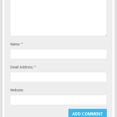
*
Name:
*
Email Address:
Website: