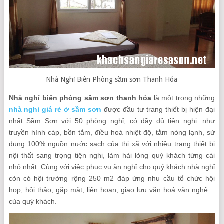
Nhà Nghỉ Biên Phòng sầm sơn Thanh Hóa
Nhà nghỉ biên phòng sầm sơn thanh hóa
là một trong những
nhà nghỉ giá rẻ ở sầm sơn
được đầu tư trang thiết bị hiện đại
nhất Sầm Sơn với 50 phòng nghỉ, có đầy đủ tiện nghi: như
truyền hình cáp, bồn tắm, điều hoà nhiệt độ, tắm nóng lạnh, sử
dụng 100% nguồn nước sạch của thị xã với nhiều trang thiết bị
nội thất sang trọng tiện nghi, làm hài lòng quý khách từng cái
nhỏ nhất. Cùng với việc phục vụ ăn nghỉ cho quý khách nhà nghỉ
còn có hội trường rộng 250 m2 đáp ứng nhu cầu tổ chức hội
họp, hội thảo, gặp mặt, liên hoan, giao lưu văn hoá văn nghệ…
của quý khách.