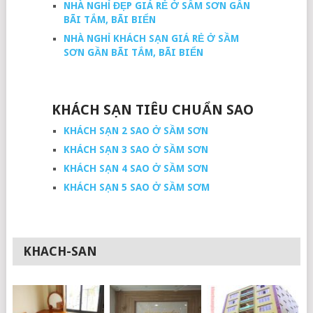
NHÀ NGHỈ ĐẸP GIÁ RẺ Ở SẦM SƠN GẦN
BÃI TẮM, BÃI BIỂN
NHÀ NGHỈ KHÁCH SẠN GIÁ RẺ Ở SẦM
SƠN GẦN BÃI TẮM, BÃI BIỂN
KHÁCH SẠN TIÊU CHUẨN SAO
KHÁCH SẠN 2 SAO Ở SẦM SƠN
KHÁCH SẠN 3 SAO Ở SẦM SƠN
KHÁCH SẠN 4 SAO Ở SẦM SƠN
KHÁCH SẠN 5 SAO Ở SẦM SƠM
KHACH-SAN