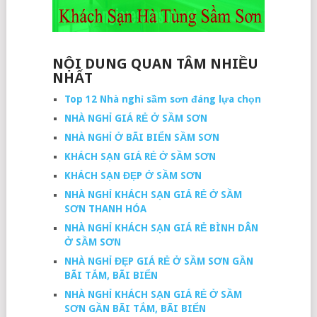
NỘI DUNG QUAN TÂM NHIỀU
NHẤT
Top 12 Nhà nghỉ sầm sơn đáng lựa chọn
NHÀ NGHỈ GIÁ RẺ Ở SẦM SƠN
NHÀ NGHỈ Ở BÃI BIỂN SẦM SƠN
KHÁCH SẠN GIÁ RẺ Ở SẦM SƠN
KHÁCH SẠN ĐẸP Ở SẦM SƠN
NHÀ NGHỈ KHÁCH SẠN GIÁ RẺ Ở SẦM
SƠN THANH HÓA
NHÀ NGHỈ KHÁCH SẠN GIÁ RẺ BÌNH DÂN
Ở SẦM SƠN
NHÀ NGHỈ ĐẸP GIÁ RẺ Ở SẦM SƠN GẦN
BÃI TẮM, BÃI BIỂN
NHÀ NGHỈ KHÁCH SẠN GIÁ RẺ Ở SẦM
SƠN GẦN BÃI TẮM, BÃI BIỂN