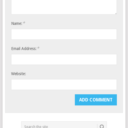
*
Name:
*
Email Address:
Website: