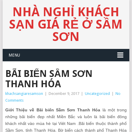
NHÀ NGHỈ KHÁCH
SẠN GIÁ RẺ Ở SẦM
SƠN
MENU
BÃI BIỂN SẦM SƠN
THANH HÓA
khachsangiaresamson
|
December 9, 2017
|
Uncategorized
|
No
Comments
Giới Thiệu về Bãi biển Sầm Sơn Thanh Hóa
là một trong
những bãi biển đẹp nhất Miền Bắc và luôn là bãi biển đông
khách nhất vào mùa hè tại Viêt Nam .Bãi biển thuộc thành phố
Sầm Sơn, tỉnh Thanh Hóa. Bờ biển cách thành phố Thanh Hóa