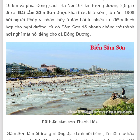
16 km về phía Đông ,cách Hà Nội 164 km tương đương 2,5 giờ
đi xe .
Bãi tắm Sầm Sơn
được khai thác khá sớm, từ năm 1906
bởi người Pháp vì nhận thấy ở đây hội tụ nhiều ưu điểm thích
hợp cho nghỉ dưỡng, từ đó Sầm Sơn đã nhanh chóng trở thành
nơi nghỉ mát nổi tiếng cho cả Đông Dương.
Bãi biển sầm sơn Thanh Hóa
-Sầm Sơn là một trong những địa danh nổi tiếng, là niềm tự hào