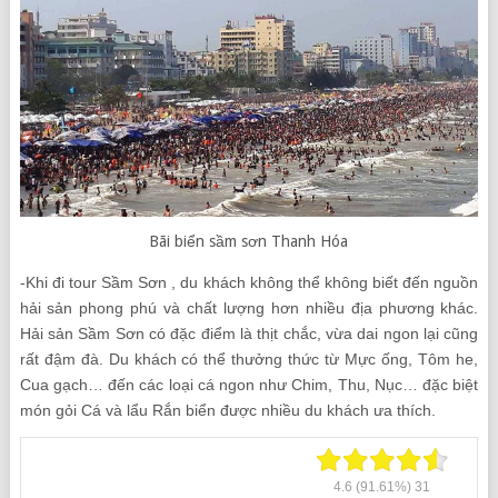
Bãi biển sầm sơn Thanh Hóa
-Khi đi tour Sầm Sơn , du khách không thể không biết đến nguồn
hải sản phong phú và chất lượng hơn nhiều địa phương khác.
Hải sản Sầm Sơn có đặc điểm là thịt chắc, vừa dai ngon lại cũng
rất đậm đà. Du khách có thể thưởng thức từ Mực ống, Tôm he,
Cua gạch… đến các loại cá ngon như Chim, Thu, Nục… đặc biệt
món gỏi Cá và lẩu Rắn biển được nhiều du khách ưa thích.
4.6
(91.61%)
31