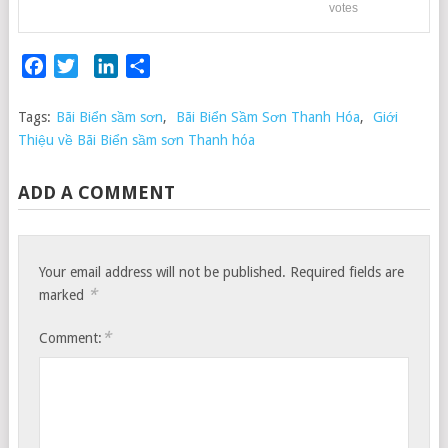
votes
Facebook
Twitter
LinkedIn
Share
Tags:
Bãi Biển sầm sơn
,
Bãi Biển Sầm Sơn Thanh Hóa
,
Giới
Thiệu về Bãi Biển sầm sơn Thanh hóa
ADD A COMMENT
Your email address will not be published.
Required fields are
*
marked
*
Comment: