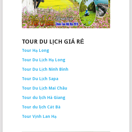
TOUR DU LỊCH GIÁ RẺ
Tour Hạ Long
Tour Du Lịch Hạ Long
Tour Du Lịch Ninh Bình
Tour Du Lịch Sapa
Tour Du Lịch Mai Châu
Tour du lịch Hà Giang
Tour du lịch Cát Bà
Tour Vịnh Lan Hạ