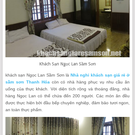
Khách Sạn Ngọc Lan Sầm Sơn
khách sạn Ngọc Lan Sầm Sơn là
Nhà nghỉ khách sạn giá rẻ ở
sầm sơn Thanh Hóa
còn có nhà hàng phục vụ nhu cầu ăn
uống của thực khách. Với diện tích rộng và thoáng đãng, nhà
hàng Ngọc Lan có thể chứa đến 200 người. Các món ăn đều
được thực hiện bởi đầu bếp chuyên nghiệp, đảm bảo tươi ngon,
an toàn thực phẩm.