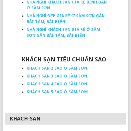
NHÀ NGHỈ KHÁCH SẠN GIÁ RẺ BÌNH DÂN
Ở SẦM SƠN
NHÀ NGHỈ ĐẸP GIÁ RẺ Ở SẦM SƠN GẦN
BÃI TẮM, BÃI BIỂN
NHÀ NGHỈ KHÁCH SẠN GIÁ RẺ Ở SẦM
SƠN GẦN BÃI TẮM, BÃI BIỂN
KHÁCH SẠN TIÊU CHUẨN SAO
KHÁCH SẠN 2 SAO Ở SẦM SƠN
KHÁCH SẠN 3 SAO Ở SẦM SƠN
KHÁCH SẠN 4 SAO Ở SẦM SƠN
KHÁCH SẠN 5 SAO Ở SẦM SƠM
KHACH-SAN