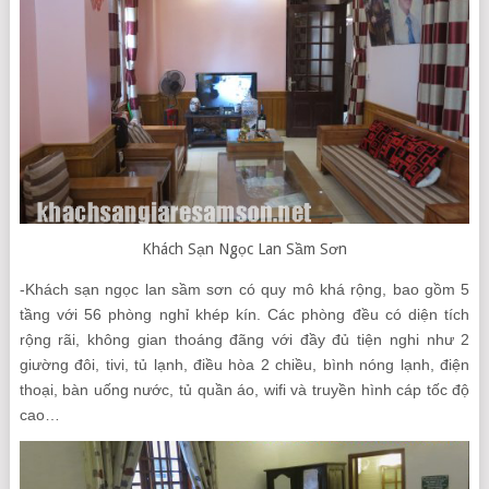
Khách Sạn Ngọc Lan Sầm Sơn
-Khách sạn ngọc lan sầm sơn có quy mô khá rộng, bao gồm 5
tầng với 56 phòng nghỉ khép kín. Các phòng đều có diện tích
rộng rãi, không gian thoáng đãng với đầy đủ tiện nghi như 2
giường đôi, tivi, tủ lạnh, điều hòa 2 chiều, bình nóng lạnh, điện
thoại, bàn uống nước, tủ quần áo, wifi và truyền hình cáp tốc độ
cao…