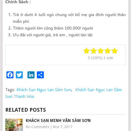
Chính Sách :
Trẻ ở dưới 4 tuổi ngủ chung với bố mẹ gia đình người thân
miễn phí.
Thêm người lớn cộng thêm 100.000/ người
Ưu đãi với người già, trẻ em , người tàn tật
5
(100%)
1
vote
Facebook
Twitter
LinkedIn
Share
Tags:
Khách Sạn Ngọc Lan Sầm Sơn
,
Khách Sạn Ngọc Lan Sầm
Sơn Thanh Hóa
RELATED POSTS
KHÁCH SẠN MINH VÂN SẦM SƠN
No Comments
|
Nov 7, 2017