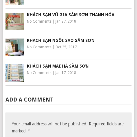
KHÁCH SẠN VŨ GIA SẦM SƠN THANH HÓA
No Comments
|
Jan 27, 2018
KHÁCH SẠN NGÔI SAO SẦM SƠN
No Comments
|
Oct 25, 2017
KHÁCH SẠN MAI HÀ SẦM SƠN
No Comments
|
Jan 17, 2018
ADD A COMMENT
Your email address will not be published.
Required fields are
*
marked