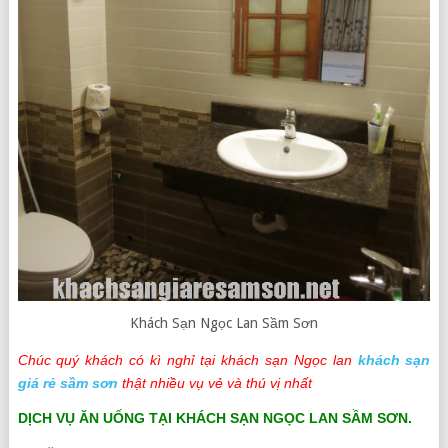
Khách Sạn Ngọc Lan Sầm Sơn
Chúc quý khách có kì nghỉ tại khách sạn Ngọc lan
khách sạn
giá rẻ sầm sơn
thật nhiều vụ vẻ và thú vị nhất
DỊCH VỤ ĂN UỐNG TẠI KHÁCH SẠN NGỌC LAN SẦM SƠN.