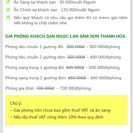
Ăn Sáng tại khách sạn : 30.000/xuất /Người
Ăn Chính tại khách sạn : 120.000/xuất/ Người
Nếu quý khách có nhu cầu gọi thêm thì có menu giá niêm
niết không lo chặt chém nhé
GIÁ PHÒNG KHÁCH SẠN NGỌC LAN SẦM SƠN THANH HÓA.
Phòng tiêu chuẩn 1 giường đôi :
500 000đ
– 350 000đ/phòng
Phòng tiêu chuẩn 2 giường đơn:
550 000đ
– 400 000đ/phòng
Phòng sang trọng 1 giường đôi:
600 000đ
– 500 000đ/phòng
Phòng sang trọng 2 giường đơn:
650 000đ
– 600 000đ/phòng
Phòng gia đình:
700 000đ
– 700 000đ/phòng
Chú ý:
– Giá phòng trên chưa bao gồm thuế VAT và ăn sáng
– Nếu lấy thuế VAT cộng thêm 10% theo quy định